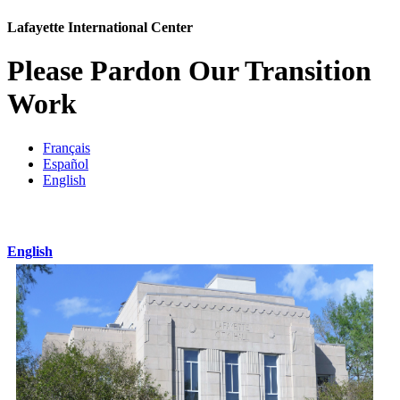
Lafayette International Center
Please Pardon Our Transition
Work
Français
Español
English
English