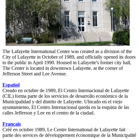
The Lafayette International Center was created as a division of the
City of Lafayette in October of 1989, and officially opened its doors
to the public in April 1990. Housed in Lafayette's former city hall,
The Center is located in downtown Lafayette, at the corner of
Jefferson Street and Lee Avenue.
Español
Creado en octubre de 1989, El Centro Internacional de Lafayette
(CIL) forma parte de los servicios de desarrollo económico de la
Municipalidad y del distrito de Lafayette. Ubicado en el viejo
ayuntamiento, El Centro Internacional queda en la esquina de las
calles Jefferson y Lee en el centro de la ciudad.
Français
Créé en octobre 1989, Le Centre International de Lafayette fait
partie des services de développement économique de la Municipalité